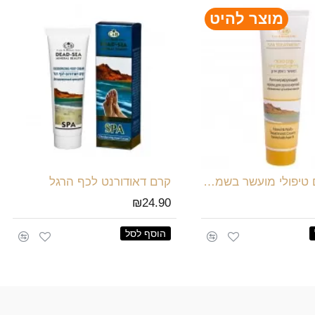
מוצר להיט
קרם ידיים טיפולי מועשר בשמן ארגן
קרם דאודורנט לכף הרגל
₪24.90
הוסף לסל