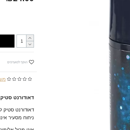
הוסף למועדפים
מובסס
דאודורנט סטיק לגבר e
דאודורנט סטיק ל
ניחוח מסעיר אינו מ
אינו מכיל אלומינ