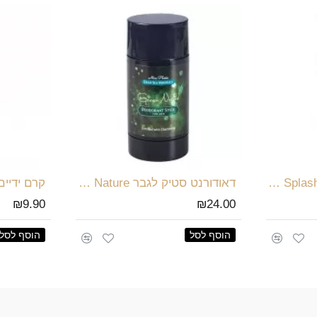
דאודורנט סטיק לגבר Golden Splash
דאודורנט סטיק לגבר Green Nature
₪9.90
₪24.00
הוסף לסל
הוסף לסל