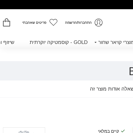
התחברות/הרשמה
פריטים שאהבתי
GOLD - קוסמטיקה יוקרתית
שיזוף ו
אלה אודות מוצר זה
קיים במלאי