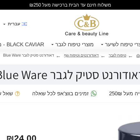
משלוח חינם עד הבית ברכישה מעל ₪250
עברית
רי טיפוח לשיער
מוצרי טיפוח לגבר
BLACK CAVIAR - מוצרי קויאר שחור
טיפוח לגבר
דאודורנטים וטיפוח גוף
דאודורנט סטיק לגבר Blue Ware
ודורנט סטיק לגבר Blue Ware
מעל 250₪
זמינים בווצ'אפ לכל שאלה
שאל ש
₪24.00