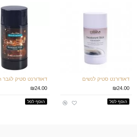
דאודורנט סטיק לנשים
₪24.00
₪24.00
הוסף לסל
הוסף לסל