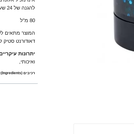
להגנה של 24 שעות.
80 מ"ל
המוצר מתאים לשי
דאודורנט סטיק לגבר Blue Ware 
יתרונות עיקריים
ואיכותי,
רכיבים (Ingredients):