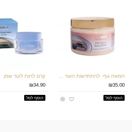
חמאת גוף- להתחדשות העור בריח פסיפלורה פפאיה
קרם לחות לעור שמן
₪34.90
₪35.00
הוסף לסל
הוסף לסל