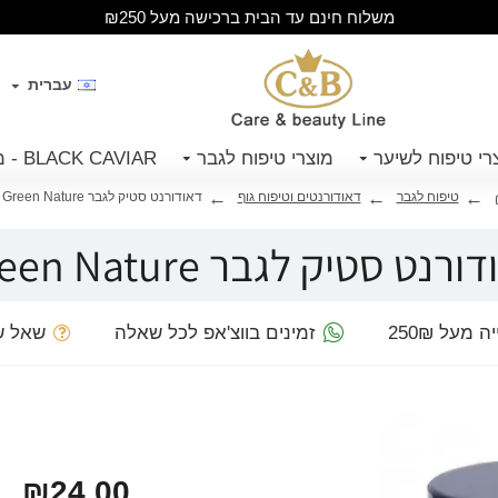
משלוח חינם עד הבית ברכישה מעל ₪250
עברית
רי טיפוח לשיער
מוצרי טיפוח לגבר
BLACK CAVIAR - מוצרי קויאר שחור
טיפוח לגבר
דאודורנטים וטיפוח גוף
דאודורנט סטיק לגבר Green Nature
רנט סטיק לגבר Green Nature
מעל 250₪
זמינים בווצ'אפ לכל שאלה
שאל ש
₪24.00