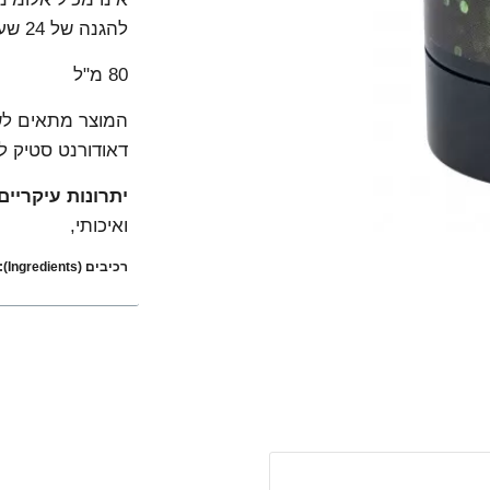
להגנה של 24 שעות.
80 מ"ל
המוצר מתאים לשי
דאודורנט סטיק לגבר Green Nature
יתרונות עיקריים
ואיכותי,
רכיבים (Ingredients):