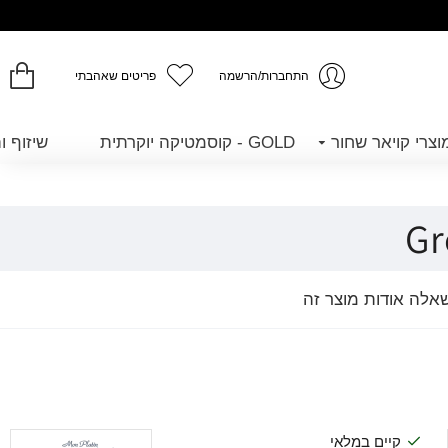
התחברות/הרשמה
פריטים שאהבתי
GOLD - קוסמטיקה יוקרתית
שיזוף ו
אלה אודות מוצר זה
קיים במלאי