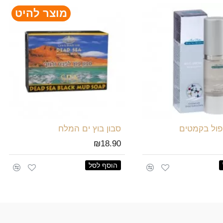
מוצר להיט
פול בקמטים
סבון בוץ ים המלח
₪18.90
הוסף לסל