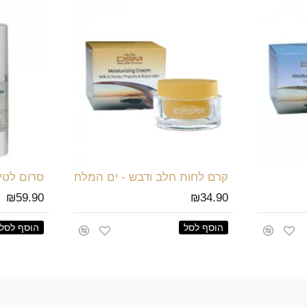
קרם לחות חלב ודבש - ים המלח
סרום לטי
₪59.90
₪34.90
הוסף לסל
הוסף לסל