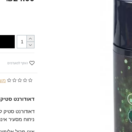
הוסף למועדפים
מובסס
דאודורנט סטיק לגבר ure
דאודורנט סטיק ל
ניחוח מסעיר אינו מ
אינו מכיל אלומינ