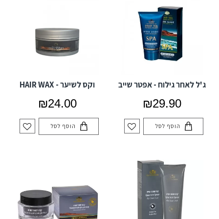
ג'ל לאחר גילוח - אפטר שייב
וקס לשיער - HAIR WAX
₪24.00
₪29.90
הוסף לסל
הוסף לסל