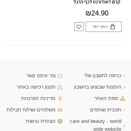
קרם דאודורנט לכף הרגל
₪24.90
הוסף לסל
כניסה לחשבון שלי
צור עימנו קשר
הזמנות שבוצעו בחשבון
תקנון רכישה באתר
מפת האתר
מדיניות הפרטיות
תוכנית שותפים
משלוחים ושילוח חבילות
care and beauty - world
הצהרת נגישות
wide website