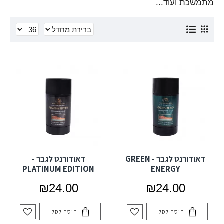
מתמשכת ועוד...
דאודורנט לגבר - GREEN
דאודורנט לגבר -
PLATINUM EDITION
ENERGY
₪24.00
₪24.00
הוסף לסל
הוסף לסל