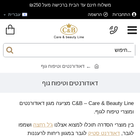
משלוח חינם עד הבית ברכישה מעל ₪250
התחברות
הרשמה
עברית
דאודורנטים וטיפוח גוף
דאודורנטים וטיפוח גוף
C&B – Care & Beauty Line מציעה מגון דאודורנטים
ומוצרי טיפוח לגוף.
בין מוצרי הסדרה תוכלו למצוא אצלנו
ג'ל רחצה
ושמפו
לגבר,
דאודרנט סטיק
לגבר במגוון ריחות לרעננות