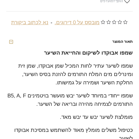
הוסף למועדפים
מובסס על 0 דירוגים.
-
נא לכתוב ביקורת
תאור המוצר
שמפו אבוקדו לשיקום והחייאת השיער
שמפו לשיער עתיר לחות המכיל שמן אבוקדו, שמן זית
ומינרלים מים המלח התורמים להזנת בסיס השיער,
החלקת השיער ושמירה על גמישותו.
שמפו ייחודי במיוחד לשיער יבש מועשר בויטמינים B5, A, F
התורמים לצמיחה מהירה ובריאה של השיער.
מומלצת לשיער יבש עד יבש מאד.
כטיפול משלים מומלץ מאוד להשתמש במסיכת אבוקדו
לשיער.