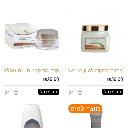
מסכת אבוקדו לשיקום שיער
קרם נגד קמטים - ים המלח
₪29.90
₪39.00
הוסף לסל
הוסף לסל
מוצר להיט