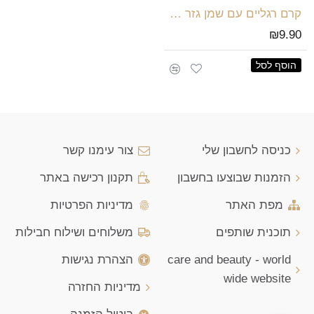
קרם רגליים עם שמן גזר 100 מל
₪9.90
הוסף לסל
כניסה לחשבון שלי
צור עימנו קשר
הזמנות שבוצעו בחשבון
תקנון רכישה באתר
מפת האתר
מדיניות הפרטיות
תוכנית שותפים
משלוחים ושילוח חבילות
care and beauty - world
הצהרת נגישות
wide website
מדיניות החזרה