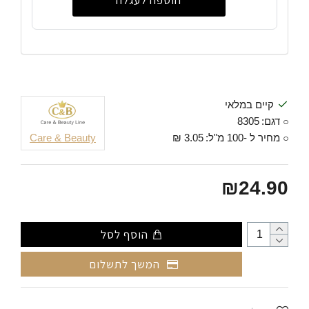
הוספה לעגלה
קיים במלאי
דגם:
8305
מחיר ל -100 מ"ל:
3.05 ₪
Care & Beauty
₪24.90
הוסף לסל
המשך לתשלום