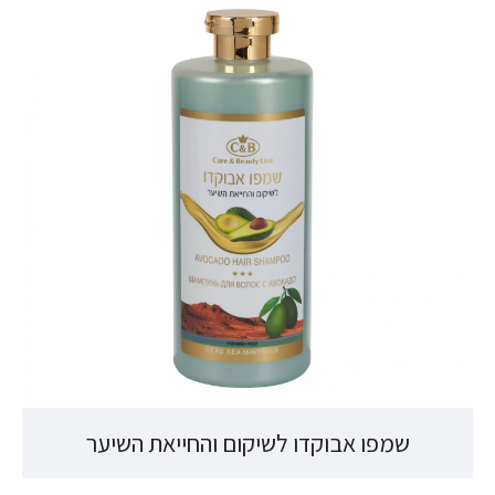
שמפו אבוקדו לשיקום והחייאת השיער