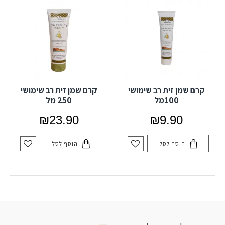
קרם שמן זית רב שימושי
קרם שמן זית רב שימושי
100מל
250 מל
₪23.90
₪9.90
הוסף לסל
הוסף לסל