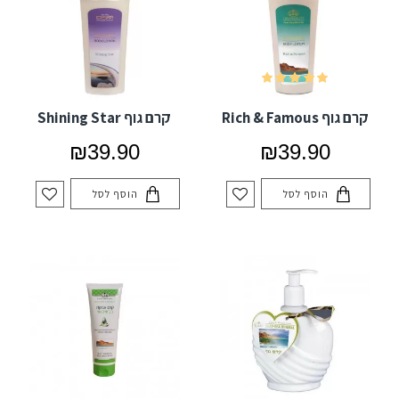
קרם גוף Rich & Famous
קרם גוף Shining Star
₪39.90
₪39.90
הוסף לסל
הוסף לסל