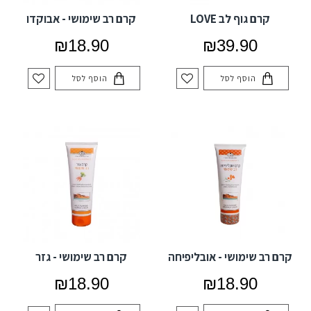
קרם גוף לב LOVE
קרם רב שימושי - אבוקדו
₪18.90
₪39.90
הוסף לסל
הוסף לסל
קרם רב שימושי - אובליפיחה
קרם רב שימושי - גזר
₪18.90
₪18.90