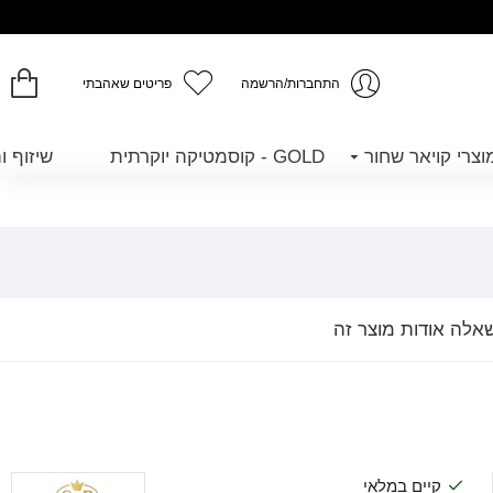
התחברות/הרשמה
פריטים שאהבתי
GOLD - קוסמטיקה יוקרתית
שיזוף ו
אלה אודות מוצר זה
קיים במלאי