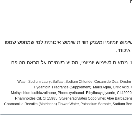
ם.
מוש יומיומי ומעניק חוויית שימוש איכותית למי שמחפש שמפו
איכותי.
:
מתאים לשימוש יומיומי, מסייע בשמירה על מראה מטופח
Water, Sodium Lauryt Sulfate, Sodium Chloride, Cocamide Dea, Dmdm
Hydantoin, Fragrance (Supplement), Maris Aqua, Citric Acid. 
Methylchloroisothiazolinone, PhenoxyethanoL Ethylhexylglycerin, CI 42090
Rhamnoides Oil, Cl 15985, Styrene/acrylates Copolymer, Aloe Barbadens
Chamomllla Recutlta (Matrlcaria) Flower Water, Potassium Sorbate, Sodium Ben