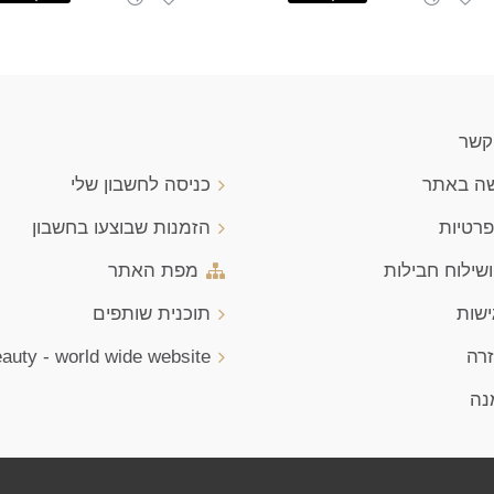
 קשר
שה באתר
כניסה לחשבון שלי
פרטיות
הזמנות שבוצעו בחשבון
שילוח חבילות
מפת האתר
ישות
תוכנית שותפים
זרה
auty - world wide website
נה