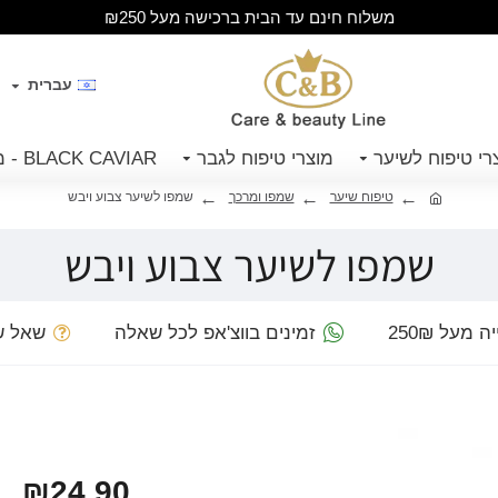
משלוח חינם עד הבית ברכישה מעל ₪250
עברית
רי טיפוח לשיער
מוצרי טיפוח לגבר
BLACK CAVIAR - מוצרי קויאר שחור
טיפוח שיער
שמפו ומרכך
שמפו לשיער צבוע ויבש
שמפו לשיער צבוע ויבש
מעל 250₪
זמינים בווצ'אפ לכל שאלה
שאל ש
₪24.90