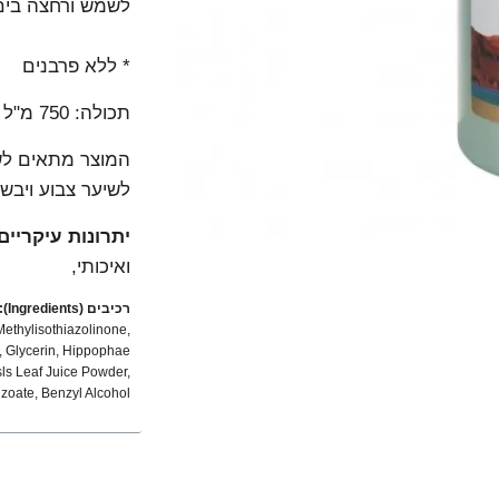
לשמש ורחצה בי
* ללא פרבנים
תכולה: 750 מ"ל
המוצר מתאים לשי
לשיער צבוע ויבש 
יתרונות עיקריים
ואיכותי,
רכיבים (Ingredients):
Methylisothiazolinone,
, Glycerin, Hippophae
ls Leaf Juice Powder,
zoate, Benzyl Alcohol