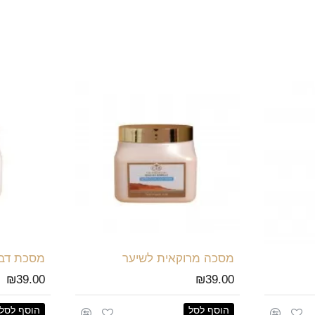
מסכה מרוקאית לשיער
מסכת דבש
₪39.00
₪39.00
הוסף לסל
הוסף לסל