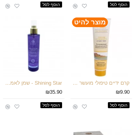
הוסף לסל
הוסף לסל
מוצר להיט
קרם ידיים טיפולי מועשר בשמן ארגן
Shining Star - שמן לאמבט ועיסוי
₪35.90
₪9.90
הוסף לסל
הוסף לסל