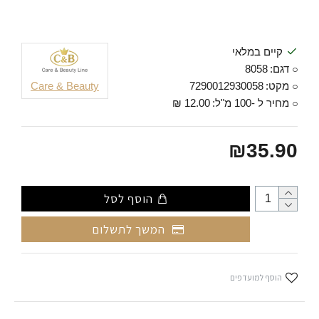
קיים במלאי
דגם:
8058
מקט:
7290012930058
Care & Beauty
מחיר ל -100 מ"ל:
12.00 ₪
₪35.90
הוסף לסל
המשך לתשלום
הוסף למועדפים