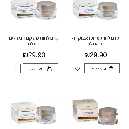
קרם לחות מרוכז אבוקדו -
קרם לחות משקם דבש - ים
ים המלח
המלח
₪29.90
₪29.90
הוסף לסל
הוסף לסל