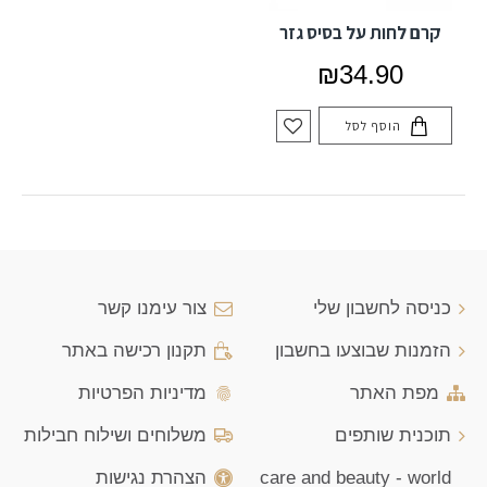
קרם לחות על בסיס גזר
₪34.90
הוסף לסל
כניסה לחשבון שלי
צור עימנו קשר
הזמנות שבוצעו בחשבון
תקנון רכישה באתר
מפת האתר
מדיניות הפרטיות
תוכנית שותפים
משלוחים ושילוח חבילות
care and beauty - world
הצהרת נגישות