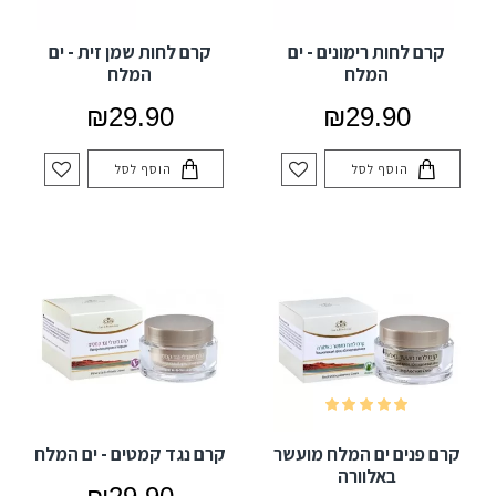
קרם לחות רימונים - ים
קרם לחות שמן זית - ים
המלח
המלח
₪29.90
₪29.90
הוסף לסל
הוסף לסל
קרם פנים ים המלח מועשר
קרם נגד קמטים - ים המלח
באלוורה