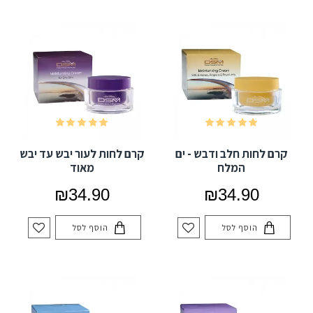
קרם לחות חלב ודבש - ים
קרם לחות לעור יבש עד יבש
המלח
מאוד
₪34.90
₪34.90
הוסף לסל
הוסף לסל