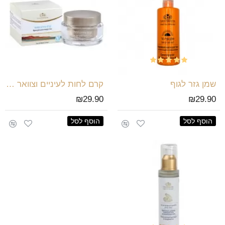
שמן גזר לגוף
קרם לחות לעיניים וצוואר - ים המלח
₪29.90
₪29.90
הוסף לסל
הוסף לסל