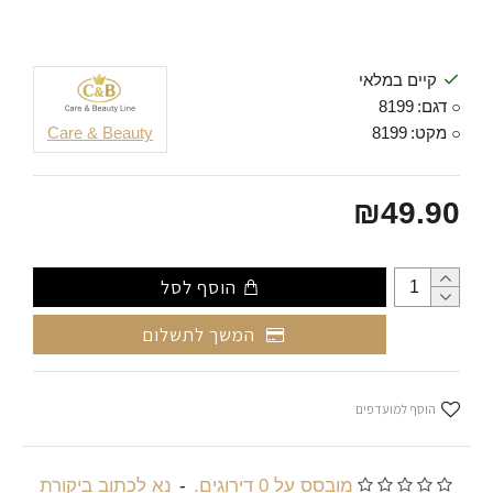
קיים במלאי
דגם:
8199
מקט:
8199
Care & Beauty
₪49.90
הוסף לסל
המשך לתשלום
הוסף למועדפים
מובסס על 0 דירוגים.
-
נא לכתוב ביקורת