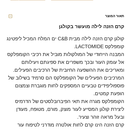
תאור המוצר
קרם הזנה לילה מועשר בקולגן
קולגן קרם הזנה לילה מבית C&B ים המלח המכיל ליפטינג
קומפלקס LACTOMIDE.
המבנה הייחודי של המולקולות מוביל את רכיבי הקומפלקס
אל עומק העור ובכך משפרים את ספיגתם ויעילותם
ומאריכים את ההשפעה החיובית של הרכיבים הפעילים.
המרכיבים הפעילים של הקומפלקס הם סרמיד בשילוב של
פוספוליפידים טבעיים המספקים לחות מוגברת וצמצום
הופעת קמטים.
הקומפלקס מגרה את תאי הפיברובלסטים של הדרמיס
ליצירת קולגן המסייע לעור מוצק, מורם, מטופח, מעודן
ובעל מראה זוהר וצעיר.
קרם הזנה הינו קרם לחות אולטרה מודרני לטיפוח עור