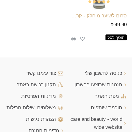
סרום לשיער מוחלק - קרטין ואבקת פנינים
₪49.90
הוסף לסל
כניסה לחשבון שלי
צור עימנו קשר
הזמנות שבוצעו בחשבון
תקנון רכישה באתר
מפת האתר
מדיניות הפרטיות
תוכנית שותפים
משלוחים ושילוח חבילות
care and beauty - world
הצהרת נגישות
wide website
מדיניות החזרה