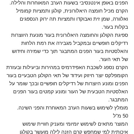
הפנים באופן אינטנסיבי בשעות הערב המאוחרות והלילה.
הקרם מכיל חומצה היאלורונית, קולגן ותמציות קמומיל
ואלוורה, שמן זית ואבוקדו ותמציות תה ירוק הנספגים
בקלות בעור.
ספיגת הקולגן והחומצה היאלורונית בעור מונעת היווצרות
רדיקלים חופשיים ובמקביל מגבירה את רמת הלחות
והאלסטיות בעור הפנים המתבגר תוך כדי שמירה וחידוש
של תאי העור.
הקרם נספג לשכבת האפידרמיס במהירות וביעילות ובעזרת
הקומפלקס יוצר חיזוק ועידוד של תאי הקולגן הטבעיים בעור
הפנים ומונע היוצרות של רדיקלים חופשיים ובכך שומר על
האלסטיות הטבעית של העור ומונע קמטים בעור הפנים
המתבגר.
מומלץ לשימוש בשעות הערב המאוחרת והפני השינה.
50 מ"ל
המוצר מתאים לשימוש יומיומי ומעניק חוויית שימוש
איכותית למי שמחפש קרם הזנה לילה מועשר בקולגן