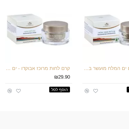
קרם פנים ים המלח מועשר באלוורה
קרם לחות מרוכז אבוקדו - ים המלח
₪29.90
הוסף לסל