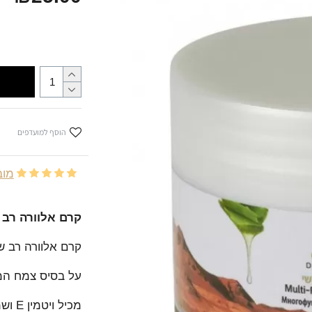
הוסף למועדפים
מובסס
קרם אלוורה רב 
קרם אלוורה רב שי
על בסיס צמח המ
מכיל ויטמין E ושמן זית.