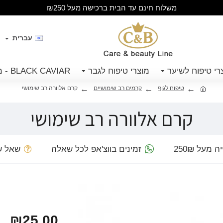
משלוח חינם עד הבית ברכישה מעל ₪250
עברית
רי טיפוח לשיער
מוצרי טיפוח לגבר
BLACK CAVIAR - מוצרי קויאר שחור
טיפוח לגוף
קרמים רב שימושיים
קרם אלוורה רב שימושי
קרם אלוורה רב שימושי
מעל 250₪
זמינים בווצ'אפ לכל שאלה
שאל ש
₪25.00