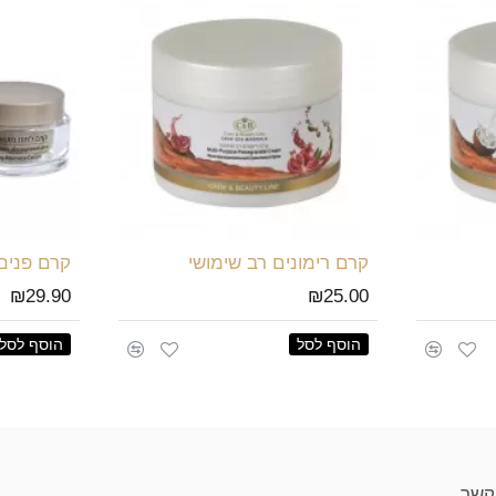
קרם רימונים רב שימושי
₪29.90
₪25.00
הוסף לסל
הוסף לסל
 קשר