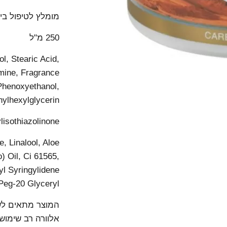
מומלץ לטיפול ביל
250 מ"ל
l, Stearic Acid,
amine, Fragrance
Phenoxyethanol,
hylhexylglycerin,
isothiazolinone,
, Linalool, Aloe
 Oil, Ci 61565,
yl Syringylidene
 Peg-20 Glyceryl
המוצר מתאים לשי
אלוורה רב שימושי