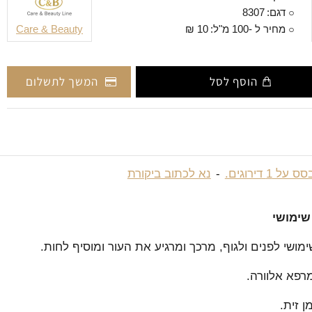
דגם:
8307
מחיר ל -100 מ"ל:
10 ₪
Care & Beauty
הוסף לסל
המשך לתשלום
 על 1 דירוגים.
-
נא לכתוב ביקורת
שימושי
מושי לפנים ולגוף, מרכך ומרגיע את העור ומוסיף לחות.
רפא אלוורה.