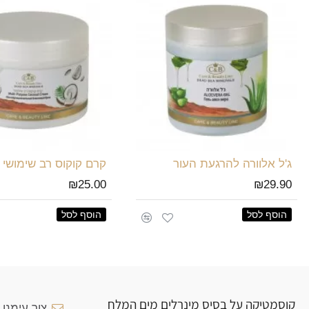
ג'ל אלוורה להרגעת העור
קרם קוקוס רב שימושי
₪25.00
₪29.90
הוסף לסל
הוסף לסל
קוסמטיקה על בסיס מינרלים מים המלח
צור עימנו