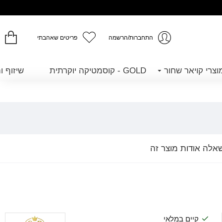
התחברות/הרשמה
פריטים שאהבתי
GOLD - קוסמטיקה יוקרתית
שיזוף ו
אלה אודות מוצר זה
קיים במלאי