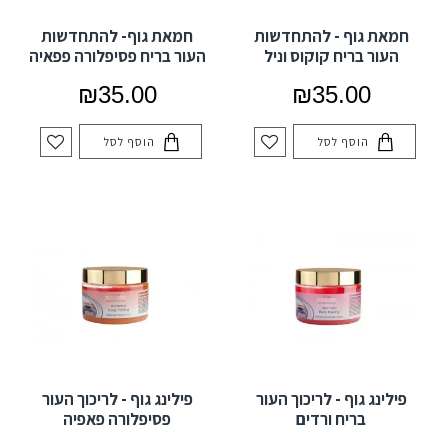
חמאת גוף - להתחדשות
חמאת גוף- להתחדשות
העור בריח קוקוס וניל
העור בריח פסיפלורה פפאיה
₪35.00
₪35.00
הוסף לסל
הוסף לסל
פילינג גוף - לריכוך העור
פילינג גוף - לריכוך העור
בריח ורדים
פסיפלורה פאפיה