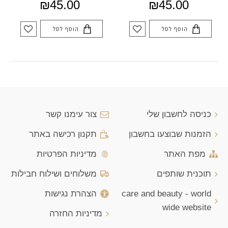
₪45.00
₪45.00
הוסף לסל
הוסף לסל
כניסה לחשבון שלי
צור עימנו קשר
הזמנות שבוצעו בחשבון
תקנון רכישה באתר
מפת האתר
מדיניות הפרטיות
תוכנית שותפים
משלוחים ושילוח חבילות
care and beauty - world
הצהרת נגישות
wide website
מדיניות החזרה