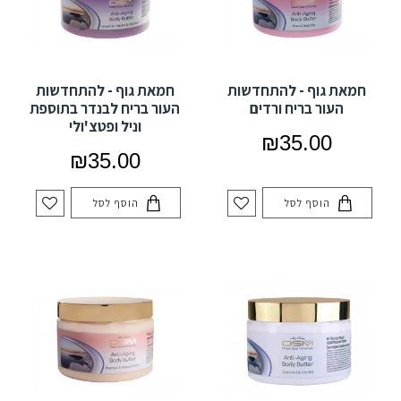
חמאת גוף - להתחדשות
חמאת גוף - להתחדשות
העור בריח ורדים
העור בריח לבנדר בתוספת
וניל ופטצ'ולי
₪35.00
₪35.00
הוסף לסל
הוסף לסל