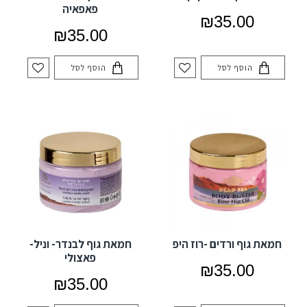
פאפאיה
₪35.00
₪35.00
הוסף לסל
הוסף לסל
חמאת גוף ורדים -רוז היפ
חמאת גוף לבנדר- וניל-
פאצולי
₪35.00
₪35.00