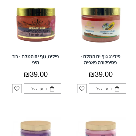
פילינג גוף ים המלח -
פילינג גוף ים המלח - רוז
פסיפלורה פאפיה
היפ
₪39.00
₪39.00
הוסף לסל
הוסף לסל