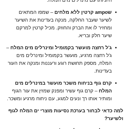
חיוניותו עם מינרלים מים המלח.
שampo קרטין ללא מלחים
– שמפו המתאים
לשיער שעבר החלקה, מנקה בעדינות את השיער
ומחזיר לו את הברק והחוזק. מכיל קרטין למרקם
שיער חלק ובריא.
ג'ל רחצה מועשר בקמומיל ומינרלים מים המלח
–
ג'ל רחצה מרגיע, מועשר בקמומיל ומינרלים מים
המלח, מספק תחושת רוגע ורעננות ומנקה את העור
בעדינות.
קרם גוף בניחוח משכר מועשר במינרלים מים
המלח
– קרם גוף עשיר ומפנק שמזין את עור הגוף
ומותיר אותו רך ונעים למגע, עם ניחוח מרגיע ומשכר.
למה כדאי לבחור בערכת נסיעות מוצרי ים המלח לגוף
ולשיער?