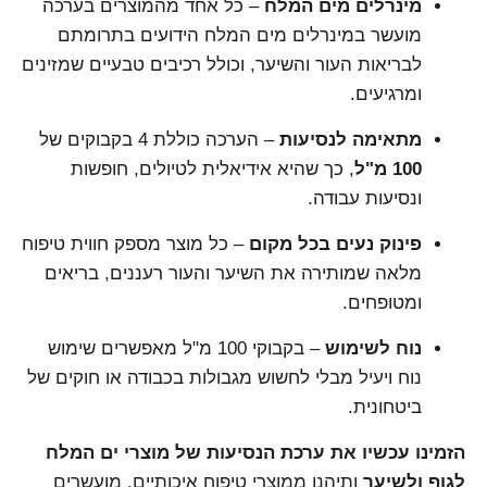
מינרלים מים המלח
– כל אחד מהמוצרים בערכה
מועשר במינרלים מים המלח הידועים בתרומתם
לבריאות העור והשיער, וכולל רכיבים טבעיים שמזינים
ומרגיעים.
מתאימה לנסיעות
– הערכה כוללת 4 בקבוקים של
100 מ"ל
, כך שהיא אידיאלית לטיולים, חופשות
ונסיעות עבודה.
פינוק נעים בכל מקום
– כל מוצר מספק חווית טיפוח
מלאה שמותירה את השיער והעור רעננים, בריאים
ומטופחים.
נוח לשימוש
– בקבוקי 100 מ"ל מאפשרים שימוש
נוח ויעיל מבלי לחשוש מגבולות בכבודה או חוקים של
ביטחונית.
הזמינו עכשיו את ערכת הנסיעות של מוצרי ים המלח
לגוף ולשיער
ותיהנו ממוצרי טיפוח איכותיים, מועשרים