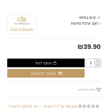
קיים במלאי
דגם:
ערכת נסיעות
Care & Beauty
₪39.90
הוסף לסל
המשך לתשלום
הוסף למועדפים
מובסס על 0 דירוגים.
-
נא לכתוב ביקורת