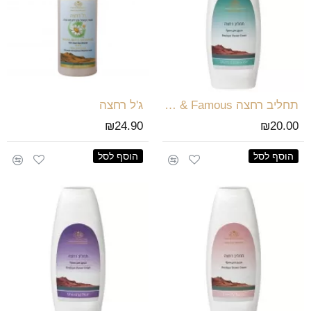
תחליב רחצה Rich & Famous
ג'ל רחצה
₪24.90
₪20.00
הוסף לסל
הוסף לסל