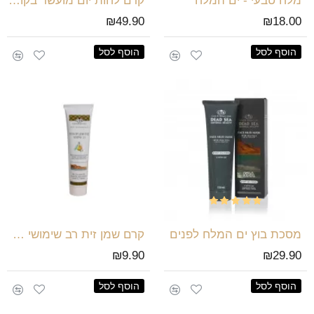
מלח טבעי - ים המלח
קרם לחות יום מועשר בקולגן
₪49.90
₪18.00
הוסף לסל
הוסף לסל
מסכת בוץ ים המלח לפנים
קרם שמן זית רב שימושי 100מל
₪9.90
₪29.90
הוסף לסל
הוסף לסל