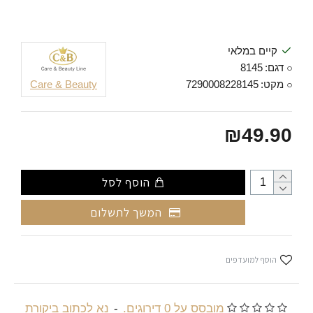
קיים במלאי
דגם:
8145
מקט:
7290008228145
Care & Beauty
₪49.90
הוסף לסל
המשך לתשלום
הוסף למועדפים
מובסס על 0 דירוגים.
-
נא לכתוב ביקורת