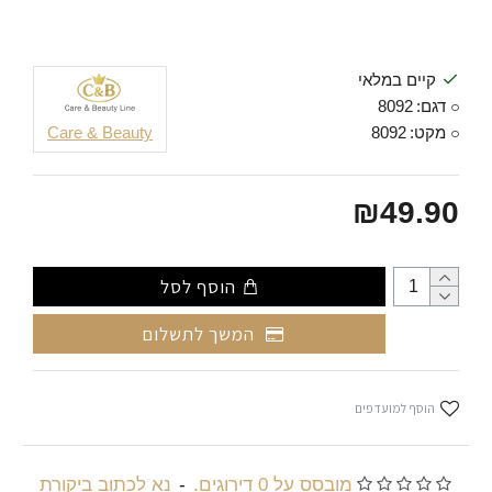
קיים במלאי
דגם:
8092
מקט:
8092
Care & Beauty
₪49.90
הוסף לסל
המשך לתשלום
הוסף למועדפים
מובסס על 0 דירוגים.
-
נא לכתוב ביקורת