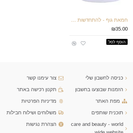
חמאת גוף - להתחדשות העור בריח קוקוס וניל
₪35.00
הוסף לסל
כניסה לחשבון שלי
צור עימנו קשר
הזמנות שבוצעו בחשבון
תקנון רכישה באתר
מפת האתר
מדיניות הפרטיות
תוכנית שותפים
משלוחים ושילוח חבילות
care and beauty - world
הצהרת נגישות
wide website