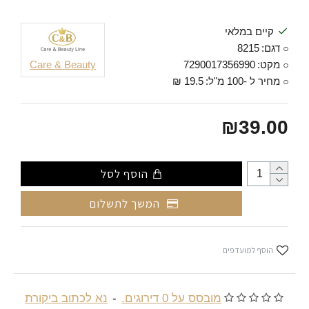
קיים במלאי
דגם:
8215
מקט:
7290017356990
Care & Beauty
מחיר ל -100 מ"ל:
19.5 ₪
₪39.00
הוסף לסל
המשך לתשלום
הוסף למועדפים
מובסס על 0 דירוגים.
-
נא לכתוב ביקורת