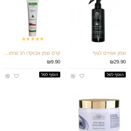
שמן אגוזים לגוף
קרם שמן אבוקדו רב שימושי 100 מל
₪9.90
₪29.90
הוסף לסל
הוסף לסל