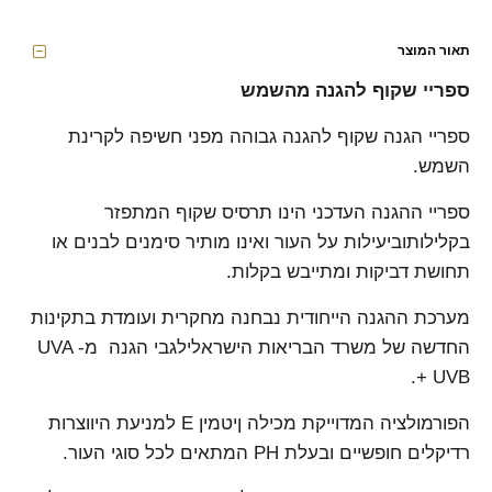
תאור המוצר
ספריי שקוף להגנה מהשמש
ספריי הגנה שקוף להגנה גבוהה מפני חשיפה לקרינת
השמש.
ספריי ההגנה העדכני הינו תרסיס שקוף המתפזר
בקלילותוביעילות על העור ואינו מותיר סימנים לבנים או
תחושת דביקות ומתייבש בקלות.
מערכת ההגנה הייחודית נבחנה מחקרית ועומדת בתקינות
החדשה של משרד הבריאות הישראלילגבי הגנה מ- UVA
+ UVB.
הפורמולציה המדוייקת מכילה ןיטמין E למניעת היווצרות
רדיקלים חופשיים ובעלת PH המתאים לכל סוגי העור.