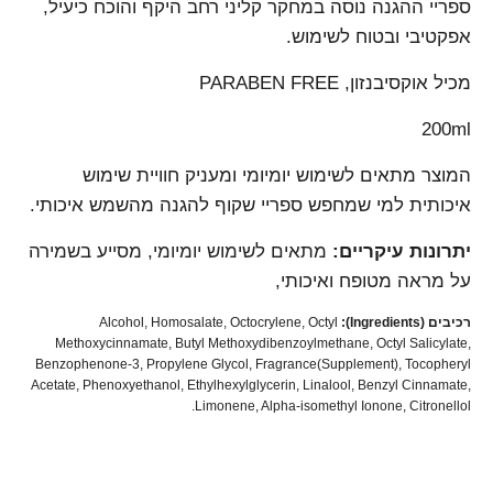
ספריי ההגנה נוסה במחקר קליני רחב היקף והוכח כיעיל,
אפקטיבי ובטוח לשימוש.
מכיל אוקסיבנזון, PARABEN FREE
200ml
המוצר מתאים לשימוש יומיומי ומעניק חוויית שימוש
איכותית למי שמחפש ספריי שקוף להגנה מהשמש איכותי.
יתרונות עיקריים:
מתאים לשימוש יומיומי, מסייע בשמירה
על מראה מטופח ואיכותי,
רכיבים (Ingredients):
Alcohol, Homosalate, Octocrylene, Octyl
Methoxycinnamate, Butyl Methoxydibenzoylmethane, Octyl Salicylate,
Benzophenone-3, Propylene Glycol, Fragrance(Supplement), Tocopheryl
Acetate, Phenoxyethanol, Ethylhexylglycerin, Linalool, Benzyl Cinnamate,
Limonene, Alpha-isomethyl Ionone, Citronellol.