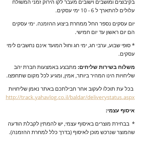
בקיבוצים ומושבים וישובים מעבר לקו הירוק זמני המשולח
עלולים להתארך ל 6 - 10 ימי עסקים.
יום עסקים נספר החל ממחרת ביצוע ההזמנה. ימי עסקים
הם יום ראשון עד יום חמישי.
* סופי שבוע, ערבי חג, ימי חג וחול המועד אינם נחשבים לימי
עסקים.
משלוח בשירות שליחים:
מתבצע באמצעות חברת יהב
שליחויות הינו המהיר ביותר, אמין, ומגיע לכל מקום שתחפצו.
בכל עת תוכלו לעקוב אחר חבילתכם באתר נאמן שליחויות
http://track.yahavlog.co.il/baldar/deliverystatus.aspx
איסוף עצמי:
* בבחירת מוצרים באיסוף עצמי, יש להמתין לקבלת הודעה
שהמוצר שנרכש מוכן לאיסוף (בדרך כלל למחרת ההזמנה).