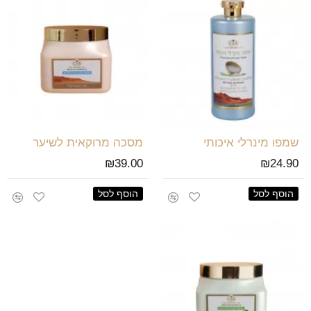
שמפו מינרלי איכותי
מסכה מרוקאית לשיער
₪39.00
₪24.90
הוסף לסל
הוסף לסל