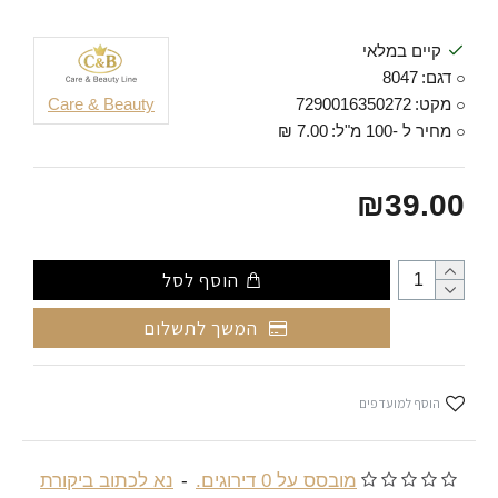
קיים במלאי
דגם:
8047
מקט:
7290016350272
Care & Beauty
מחיר ל -100 מ"ל:
7.00 ₪
₪39.00
הוסף לסל
המשך לתשלום
הוסף למועדפים
מובסס על 0 דירוגים.
-
נא לכתוב ביקורת