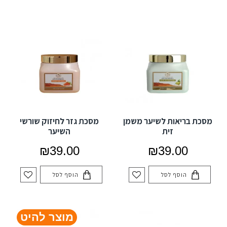
מסכת בריאות לשיער משמן
מסכת גזר לחיזוק שורשי
זית
השיער
₪39.00
₪39.00
הוסף לסל
הוסף לסל
מוצר להיט