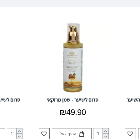
 השיער
סרום לשיער - שמן מרוקאי
סרום לשיע
₪49.90
הוסף לסל