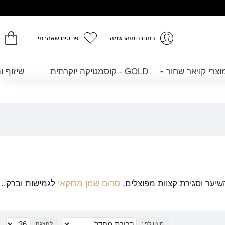
התחברות/הרשמה
פריטים שאהבתי
GOLD - קוסמטיקה יוקרתית
שיזוף ו
שיער וסגירת קצוות מפוצלים,
סרום שמן מרוקאי
לגמישות וברק..
סינון לפי:
להצגה: