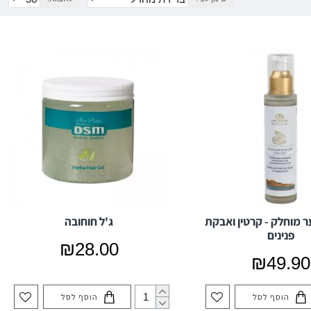
ר מוחלק - קרטין ואבקת
ג'ל חוחובה
פנינים
₪28.00
₪49.90
הוסף לסל
הוסף לסל