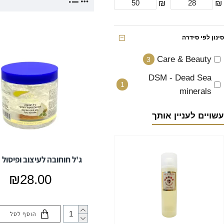
₪
₪
סינון לפי סידרה
Care & Beauty
3
DSM - Dead Sea
1
minerals
עשויים לעניין אותך
ג'ל חוחובה לעיצוב ופיסול
₪28.00
הוסף לסל