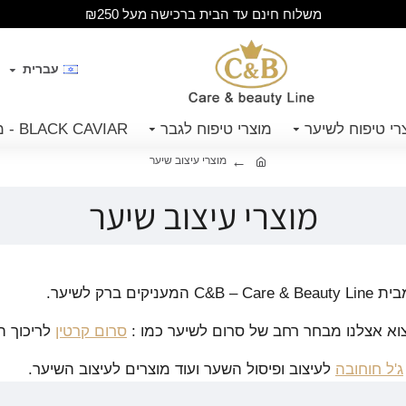
משלוח חינם עד הבית ברכישה מעל ₪250
עברית
רי טיפוח לשיער
מוצרי טיפוח לגבר
BLACK CAVIAR - מוצרי קויאר שחור
מוצרי עיצוב שיער
מוצרי עיצוב שיער
 ברק לשיער.
צוא אצלנו מבחר רחב של סרום לשיער כמו :
סרום קרטין
לריכוך ה
ג'ל חוחובה
לעיצוב ופיסול השער ועוד מוצרים לעיצוב השיער.