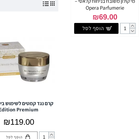
מי קולון משובח בניחוח קלאסי –
Opera Parfumerie
₪69.00
הוסף לסל
Edition Premium
₪119.00
הוסף לסל