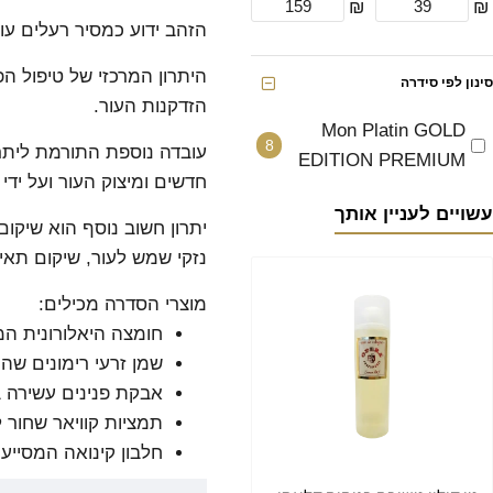
₪
₪
הזהב ידוע כמסיר רעלים עו
היתרון המרכזי של טיפול הפ
סינון לפי סידרה
הזדקנות העור.
Mon Platin GOLD
8
עובדה נוספת התורמת ליתר
EDITION PREMIUM
חדשים ומיצוק העור ועל ידי
עשויים לעניין אותך
יתרון חשוב נוסף הוא שיקו
נזקי שמש לעור, שיקום תאי 
מוצרי הסדרה מכילים:
חומצה היאלורונית ה
שמן זרעי רימונים שהינו
אבקת פנינים עשירה ב
תמציות קוויאר שחור 
חלבון קינואה המסייע 