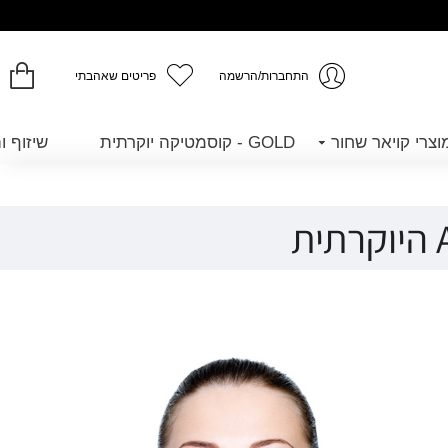
התחברות/הרשמה
פריטים שאהבתי
GOLD - קוסמטיקה יוקרתית
שיזוף ו