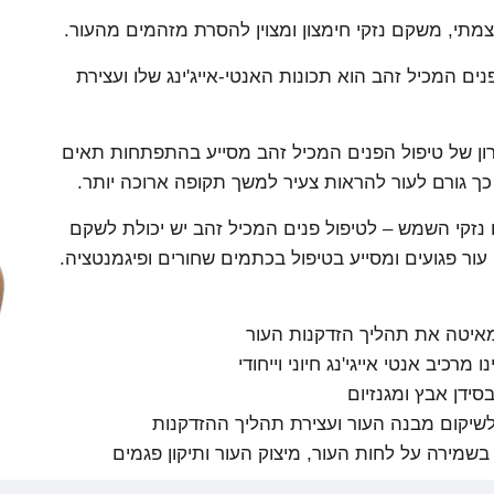
צמתי, משקם נזקי חימצון ומצוין להסרת מזהמים מהעור.
נים המכיל זהב הוא תכונות האנטי-אייג'ינג שלו ועצירת
ון של טיפול הפנים המכיל זהב מסייע בהתפתחות תאים
 כך גורם לעור להראות צעיר למשך תקופה ארוכה יותר.
ם נזקי השמש – לטיפול פנים המכיל זהב יש יכולת לשקם
עור פגועים ומסייע בטיפול בכתמים שחורים ופיגמנטציה.
מאיטה את תהליך הזדקנות העור
 מרכיב אנטי אייגי'נג חיוני וייחודי
סידן אבץ ומגנזיום
לשיקום מבנה העור ועצירת תהליך ההזדקנות
בשמירה על לחות העור, מיצוק העור ותיקון פגמים