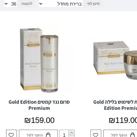
סינון לפי:
להצגה:
קרם לחות לשימוש בלילה Gold
סרום נגד קמטים Gold Edition
Premium
Edition Prem
₪159.00
₪119.0
הוסף לסל
הוסף לסל