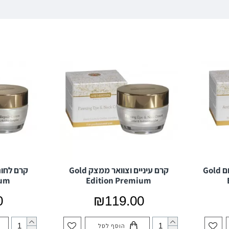
קרם נגד קמטים לשימוש ביום Gold
קרם עיניים וצוואר ממצק Gold
ium
Edition Premium
0
₪119.00
הוסף לסל