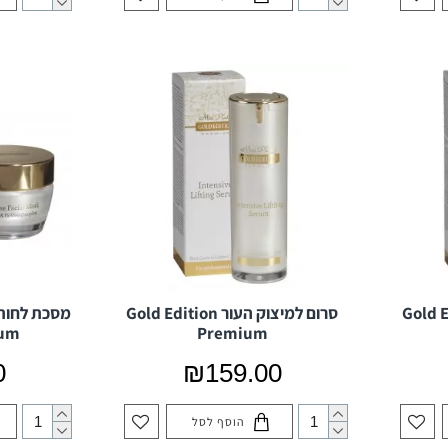
ור Gold Edition
סרום למיצוק העור Gold Edition
ium
Premium
0
₪159.00
הוסף לסל