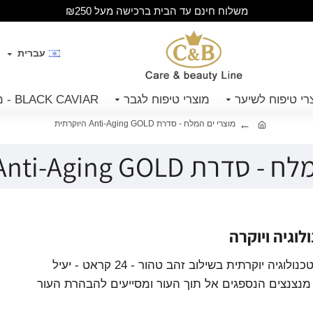
משלוח חינם עד הבית ברכישה מעל ₪250
עברית
רי טיפוח לשיער
מוצרי טיפוח לגבר
BLACK CAVIAR - מוצרי קויאר שחור
מוצרי ים המלח - סדרת Anti-Aging GOLD היוקרתית
Anti-Aging GOLD היוקרתית
לוגיה ויוקרה
סדרת הגולד שלנו משלבת טכנולוגיה יוקרתית בשילוב זהב טהור - 24 קראט - יעיל
מנצנצים הנספגים אל תוך העור ומסייעים להבהרת העור