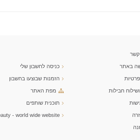
 קשר
שה באתר
כניסה לחשבון שלי
פרטיות
הזמנות שבוצעו בחשבון
שילוח חבילות
מפת האתר
ישות
תוכנית שותפים
זרה
auty - world wide website
נה