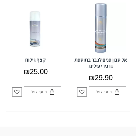
אל סבון פנים לגבר בתוספת
קצף גילוח
גרגירי פילינג
₪25.00
₪29.90
הוסף לסל
הוסף לסל