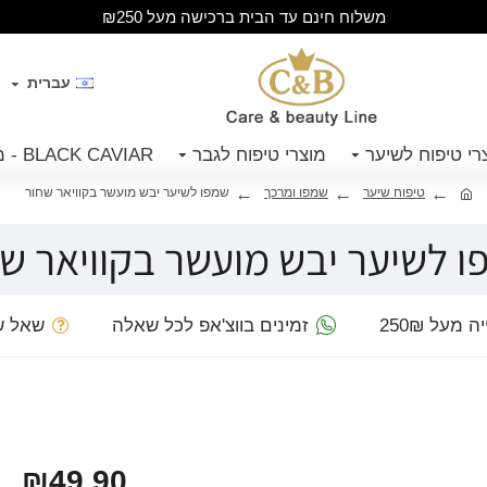
משלוח חינם עד הבית ברכישה מעל ₪250
עברית
רי טיפוח לשיער
מוצרי טיפוח לגבר
BLACK CAVIAR - מוצרי קויאר שחור
טיפוח שיער
שמפו ומרכך
שמפו לשיער יבש מועשר בקוויאר שחור
 לשיער יבש מועשר בקוויאר ש
מעל 250₪
זמינים בווצ'אפ לכל שאלה
שאל ש
₪49.90