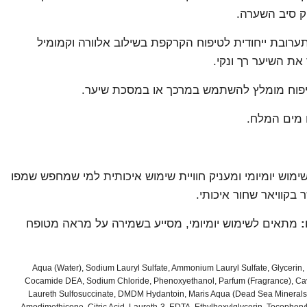
וק סיב השערה.
רובת ייחודית לטיפוח הקרקפת בשילוב אלוורה וקמומיל
יפוח מומלץ להשתמש במרכך או במסכת שיער.
 מים המלח.
מוש יומיומי ומעניק חוויית שימוש איכותית למי שמחפש שמפו
בקוויאר שחור איכותי.
:
מתאים לשימוש יומיומי, מסייע בשמירה על מראה מטופח
Aqua (Water), Sodium Lauryl Sulfate, Ammonium Lauryl Sulfate, Glycerin,
Cocamide DEA, Sodium Chloride, Phenoxyethanol, Parfum (Fragrance), Cav
Laureth Sulfosuccinate, DMDM Hydantoin, Maris Aqua (Dead Sea Minerals