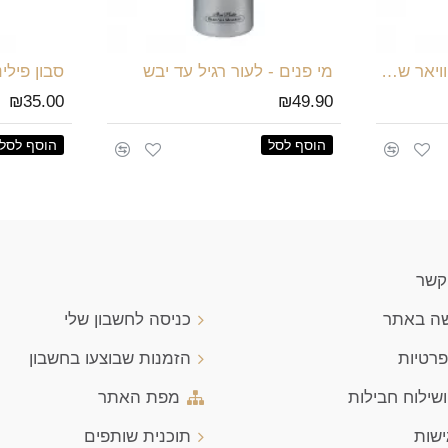
מרכך שיער מועשר בקוויאר שחור
מי פנים - לעור רגיל עד יבש
סבון פילינ
₪35.00
₪49.90
הוסף לסל
הוסף לסל
 קשר
שה באתר
כניסה לחשבון שלי
פרטיות
הזמנות שבוצעו בחשבון
שילוח חבילות
מפת האתר
ישות
תוכנית שותפים