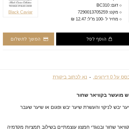
דגם:
BC310
מקט:
7290013705259
Black Caviar
מחיר ל -100 מ"ל:
12.47 ₪
הוסף לסל
המשך לתשלום
 על 0 דירוגים.
-
נא לכתוב ביקורת
ש מועשר בקוויאר שחור
ער יבש לניקוי והעשרת שיער יבש ופגום או שיער שעבר
ויאר שחור ובנוגדי חמצון עוצמתיים בשילוב תמציות מקדמיה