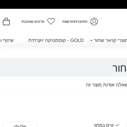
התחברות/הרשמה
פריטים שאהבתי
GOLD - קוסמטיקה יוקרתית
שיזוף ו
חור
אלה אודות מוצר זה
קיים במלאי