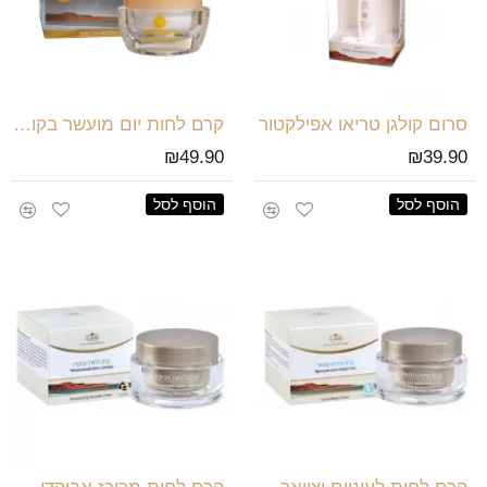
סרום קולגן טריאו אפילקטור
קרם לחות יום מועשר בקולגן
₪49.90
₪39.90
הוסף לסל
הוסף לסל