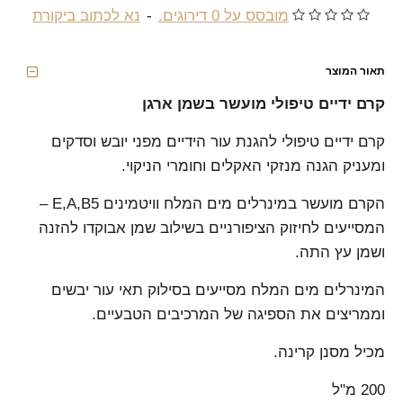
מובסס על 0 דירוגים.
-
נא לכתוב ביקורת
תאור המוצר
קרם ידיים טיפולי מועשר בשמן ארגן
קרם ידיים טיפולי להגנת עור הידיים מפני יובש וסדקים
ומעניק הגנה מנזקי האקלים וחומרי הניקוי.
הקרם מועשר במינרלים מים המלח וויטמינים E,A,B5 –
המסייעים לחיזוק הציפורניים בשילוב שמן אבוקדו להזנה
ושמן עץ התה.
המינרלים מים המלח מסייעים בסילוק תאי עור יבשים
וממריצים את הספיגה של המרכיבים הטבעיים.
מכיל מסנן קרינה.
200 מ"ל