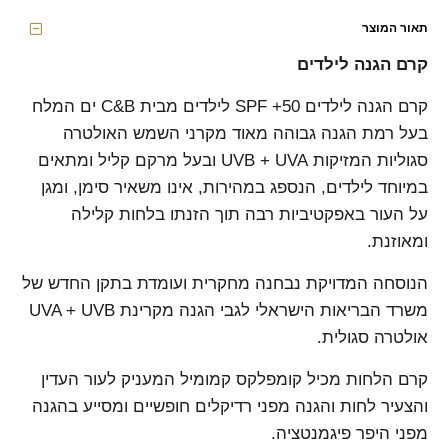
תאור המוצר
קרם הגנה לילדים
קרם הגנה לילדים SPF +50 לילדים מבית C&B ים המלח
בעל רמת הגנה גבוהה מאוד מקרני השמש האולטרה
סגוליות המזיקות UVB + UVA ובעל מרקם קליל ומתאים
במיוחד לילדים, הנספג במהירות, אינו משאיר סימן, ומגן
על העור באפקטיביות רבה תוך הזנתו בלחות קלילה
ומאוזנת.
הנוסחה המדויקת נבחנה מחקרית ועומדת בתקן החדש של
משרד הבריאות הישראלי לגבי הגנה מקרינת UVA + UVB
אולטרה סגולית.
קרם הלחות מכיל קומפלקס קמומיל המעניק לעור העדין
והצעיר לחות והגנה מפני רדיקלים חופשיים ומסייע בהגנה
מפני היפר פיגמנטציה.