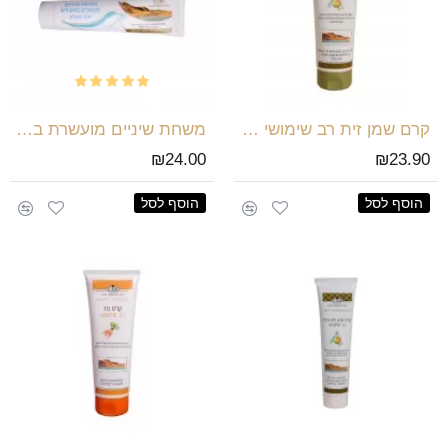
קרם שמן זית רב שימושי 250 מל
משחת שיניים מועשרת במינרלים מים המלח
₪24.00
₪23.90
הוסף לסל
הוסף לסל