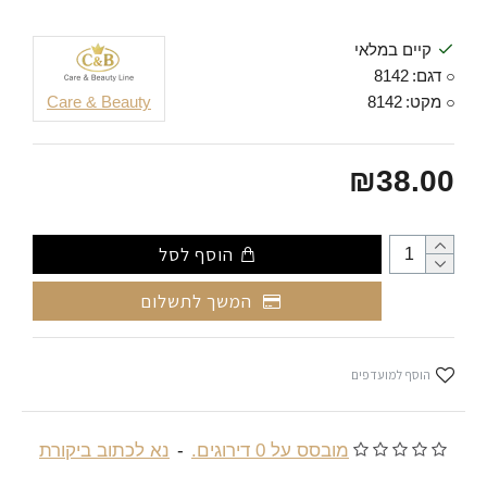
קיים במלאי
דגם:
8142
מקט:
8142
Care & Beauty
₪38.00
הוסף לסל
המשך לתשלום
הוסף למועדפים
מובסס על 0 דירוגים.
-
נא לכתוב ביקורת