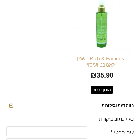
Rich & Famous - שמן
לאמבט ועיסוי
₪35.90
הוסף לסל
חוות דעת וביקורות
נא לכתוב ביקורת
שם פרטי: