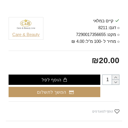
קיים במלאי
דגם:
8211
מקט:
7290017356655
Care & Beauty
מחיר ל -100 מ"ל:
4.00 ₪
₪20.00
הוסף לסל
המשך לתשלום
הוסף למועדפים