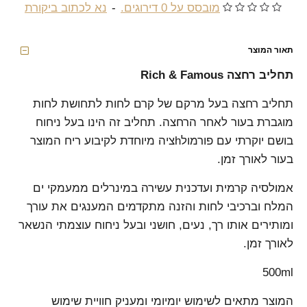
מובסס על 0 דירוגים.
-
נא לכתוב ביקורת
תאור המוצר
תחליב רחצה Rich & Famous
תחליב רחצה בעל מרקם של קרם לחות לתחושת לחות
מוגברת בעור לאחר הרחצה. תחליב זה הינו בעל ניחוח
בושם יוקרתי עם פורמולhציה מיוחדת לקיבוע ריח המוצר
בעור לאורך זמן.
אמולסיה קרמית ועדכנית עשירה במינרלים ממעמקי ים
המלח וברכיבי לחות והזנה מתקדמים המענגים את עורך
ומותירים אותו רך, נעים, חושני ובעל ניחוח עוצמתי הנשאר
לאורך זמן.
500ml
המוצר מתאים לשימוש יומיומי ומעניק חוויית שימוש