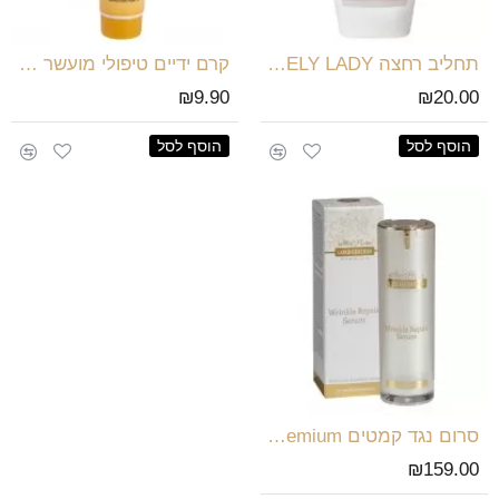
תחליב רחצה LOVELY LADY
קרם ידיים טיפולי מועשר בשמן ארגן
₪9.90
₪20.00
הוסף לסל
הוסף לסל
סרום נגד קמטים Gold Edition Premium
₪159.00