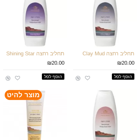
תחליב רחצה Clay Mud
תחליב רחצה Shining Star
₪20.00
₪20.00
הוסף לסל
הוסף לסל
מוצר להיט