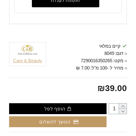
הוספה לעגלה
קיים במלאי
דגם:
8049
מקט:
7290016350265
Care & Beauty
מחיר ל -100 מ"ל:
7.00 ₪
₪39.00
הוסף לסל
המשך לתשלום