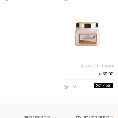
מסכת דבש לשיער
₪39.00
הוסף לסל
כניסה לחשבון שלי
צור עימנו קשר